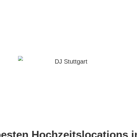
esten Hochzeitslocations i