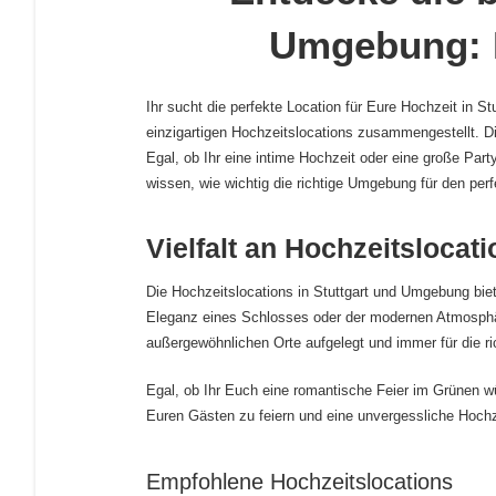
Umgebung: D
Ihr sucht die perfekte Location für Eure Hochzeit in St
einzigartigen Hochzeitslocations zusammengestellt. D
Egal, ob Ihr eine intime Hochzeit oder eine große Par
wissen, wie wichtig die richtige Umgebung für den perf
Vielfalt an Hochzeitslocati
Die Hochzeitslocations in Stuttgart und Umgebung biet
Eleganz eines Schlosses oder der modernen Atmosphäre e
außergewöhnlichen Orte aufgelegt und immer für die r
Egal, ob Ihr Euch eine romantische Feier im Grünen wü
Euren Gästen zu feiern und eine unvergessliche Hochz
Empfohlene Hochzeitslocations