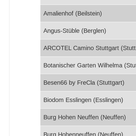
Amalienhof (Beilstein)
Angus-Stüble (Berglen)
ARCOTEL Camino Stuttgart (Stutt
Botanischer Garten Wilhelma (Stut
Besen66 by FreCla (Stuttgart)
Biodom Esslingen (Esslingen)
Burg Hohen Neuffen (Neuffen)
Burg Hohenneuffen (Neuffen)